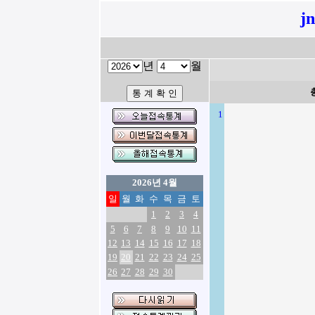
j
년
월
1
2026년 4월
일
월
화
수
목
금
토
1
2
3
4
5
6
7
8
9
10
11
12
13
14
15
16
17
18
19
20
21
22
23
24
25
26
27
28
29
30