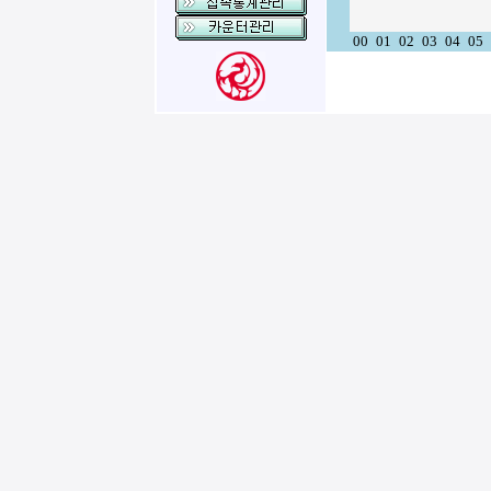
00
01
02
03
04
05