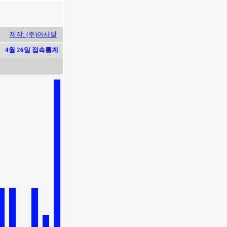
제작: (주)아사달
4월 26일 접속통계