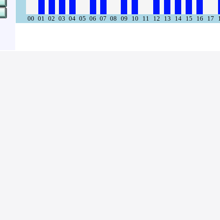
00
01
02
03
04
05
06
07
08
09
10
11
12
13
14
15
16
17