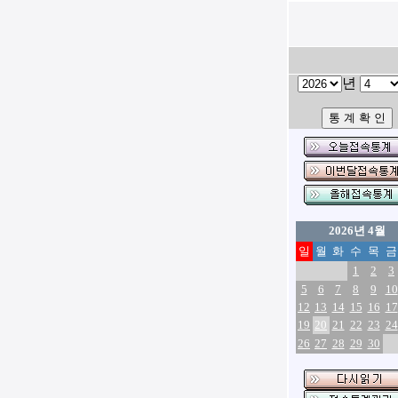
년
2026년 4월
일
월
화
수
목
금
1
2
3
5
6
7
8
9
10
12
13
14
15
16
17
19
20
21
22
23
24
26
27
28
29
30